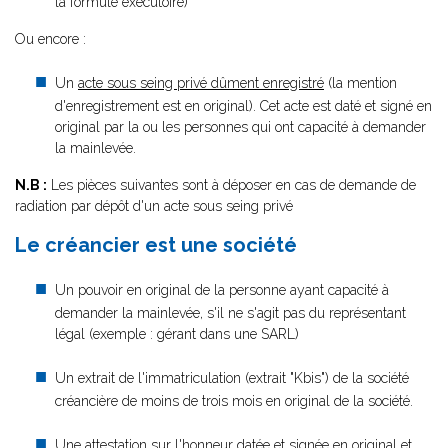
la formule exécutoire)
Ou encore :
Un
acte sous seing privé dûment enregistré
(la mention
d'enregistrement est en original). Cet acte est daté et signé en
original par la ou les personnes qui ont capacité à demander
la mainlevée.
N.B :
Les pièces suivantes sont à déposer en cas de demande de
radiation par dépôt d'un acte sous seing privé
Le créancier est une société
Un pouvoir en original de la personne ayant capacité à
demander la mainlevée, s'il ne s'agit pas du représentant
légal (exemple : gérant dans une SARL)
Un extrait de l'immatriculation (extrait "Kbis") de la société
créancière de moins de trois mois en original de la société.
Une attestation sur l'honneur datée et signée en original et