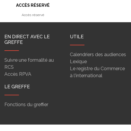
ACCÈS RÉSERVÉ
Accès réservé
EN DIRECT AVEC LE
UTILE
GREFFE
Calendriers des audiences
Suivre une formalité au
Lexique
RCS
Le registre du Commerce
Accès RPVA
à l'international
LE GREFFE
Fonctions du greffier