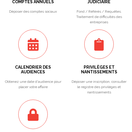
COMPTES ANNUELS
JUDICIAIRE
Déposer des comptes sociaux
Fond / Référés / Requêtes.
Traitement de difficultés des
entreprises
CALENDRIER DES
PRIVILÈGES ET
AUDIENCES
NANTISSEMENTS
Obtenez une date d'audience pour
Déposer une inscription, consulter
placer votre affaire
le registre des privilèges et
nantissements