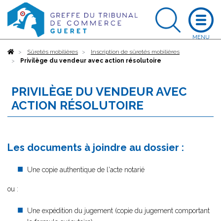
Accueil
Sûretés mobilières
Inscription de sûretés mobilières
Privilège du vendeur avec action résolutoire
PRIVILÈGE DU VENDEUR AVEC
ACTION RÉSOLUTOIRE
Les documents à joindre au dossier :
Une copie authentique de l'acte notarié
ou :
Une expédition du jugement (copie du jugement comportant