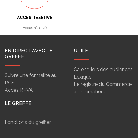
ACCÈS RÉSERVÉ
Accès réservé
EN DIRECT AVEC LE
UTILE
GREFFE
Calendriers des audiences
Suivre une formalité au
Lexique
RCS
Le registre du Commerce
Accès RPVA
à l'international
LE GREFFE
Fonctions du greffier