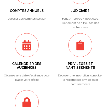
COMPTES ANNUELS
JUDICIAIRE
Déposer des comptes sociaux
Fond / Référés / Requêtes.
Traitement de difficultés des
entreprises
CALENDRIER DES
PRIVILÈGES ET
AUDIENCES
NANTISSEMENTS
Obtenez une date d'audience pour
Déposer une inscription, consulter
placer votre affaire
le registre des privilèges et
nantissements